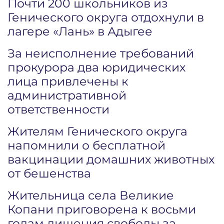
Почти 200 школьников из
Генического округа отдохнули в
лагере «Лань» в Адыгее
За неисполнение требований
прокурора два юридических
лица привлечены к
административной
ответственности
Жителям Генического округа
напомнили о бесплатной
вакцинации домашних животных
от бешенства
Жительница села Великие
Копани приговорена к восьми
годам лишения свободы за