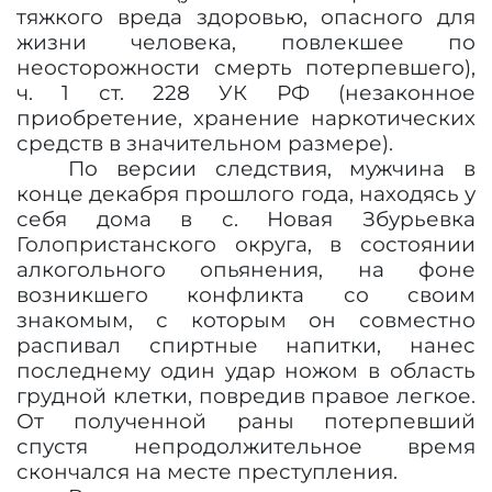
тяжкого вреда здоровью, опасного для
жизни человека, повлекшее по
неосторожности смерть потерпевшего),
ч. 1 ст. 228 УК РФ (незаконное
приобретение, хранение наркотических
средств в значительном размере).
По версии следствия, мужчина в
конце декабря прошлого года, находясь у
себя дома в с. Новая Збурьевка
Голопристанского округа, в состоянии
алкогольного опьянения, на фоне
возникшего конфликта со своим
знакомым, с которым он совместно
распивал спиртные напитки, нанес
последнему один удар ножом в область
грудной клетки, повредив правое легкое.
От полученной раны потерпевший
спустя непродолжительное время
скончался на месте преступления.