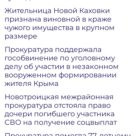
Жительница Новой Каховки
признана виновной в краже
чужого имущества в крупном
размере
Прокуратура поддержала
гособвинение по уголовному
делу об участии в незаконном
вооруженном формировании
жителя Крыма
Новотроицкая межрайонная
прокуратура отстояла право
дочери погибшего участника
СВО на получение соцвыплат
Прокуратура помогла 77-летнему