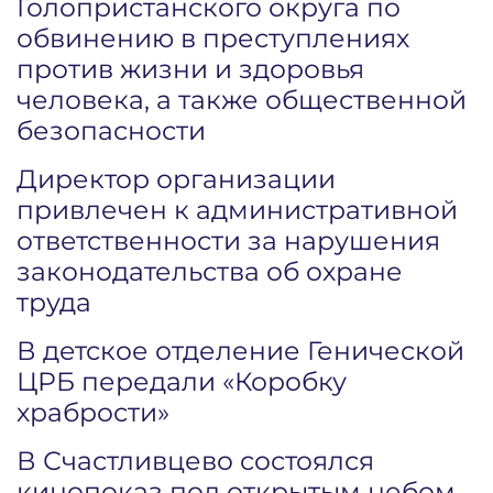
Голопристанского округа по
обвинению в преступлениях
против жизни и здоровья
человека, а также общественной
безопасности
Директор организации
привлечен к административной
ответственности за нарушения
законодательства об охране
труда
В детское отделение Генической
ЦРБ передали «Коробку
храбрости»
В Счастливцево состоялся
кинопоказ под открытым небом