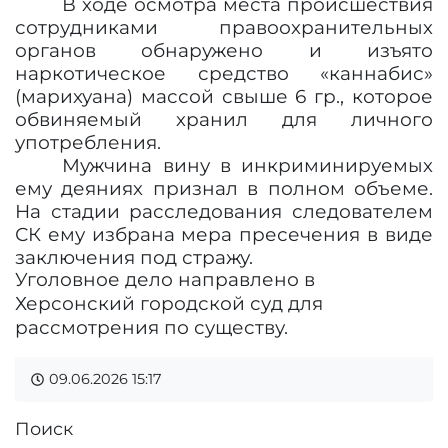
В ходе осмотра места происшествия
сотрудниками правоохранительных
органов обнаружено и изъято
наркотическое средство «каннабис»
(марихуана) массой свыше 6 гр., которое
обвиняемый хранил для личного
употребления.
Мужчина вину в инкриминируемых
ему деяниях признал в полном объеме.
На стадии расследования следователем
СК ему избрана мера пресечения в виде
заключения под стражу.
Уголовное дело направлено в
Херсонский городской суд для
рассмотрения по существу.
09.06.2026
15:17
Поиск