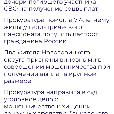
дочери погибшего участника
СВО на получение соцвыплат
Прокуратура помогла 77-летнему
жильцу гериатрического
пансионата получить паспорт
гражданина России
Два жителя Новотроицкого
округа признаны виновными в
совершении мошенничества при
получении выплат в крупном
размере
Прокуратура направила в суд
уголовное дело о
мошенничестве и хищении
денежных средств с банковского