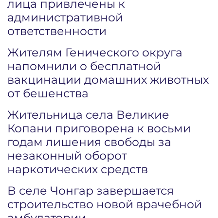
лица привлечены к
административной
ответственности
Жителям Генического округа
напомнили о бесплатной
вакцинации домашних животных
от бешенства
Жительница села Великие
Копани приговорена к восьми
годам лишения свободы за
незаконный оборот
наркотических средств
В селе Чонгар завершается
строительство новой врачебной
амбулатории