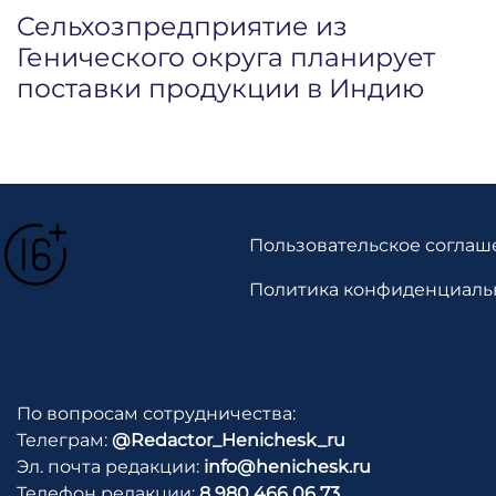
Сельхозпредприятие из
Генического округа планирует
поставки продукции в Индию
Пользовательское соглаш
Политика конфиденциаль
По вопросам сотрудничества:
Телеграм:
@Redactor_Henichesk_ru
Эл. почта редакции:
info@henichesk.ru
Телефон редакции:
8 980 466 06 73