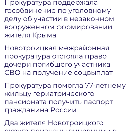
Прокуратура поддержала
гособвинение по уголовному
делу об участии в незаконном
вооруженном формировании
жителя Крыма
Новотроицкая межрайонная
прокуратура отстояла право
дочери погибшего участника
СВО на получение соцвыплат
Прокуратура помогла 77-летнему
жильцу гериатрического
пансионата получить паспорт
гражданина России
Два жителя Новотроицкого
округа признаны виновными в