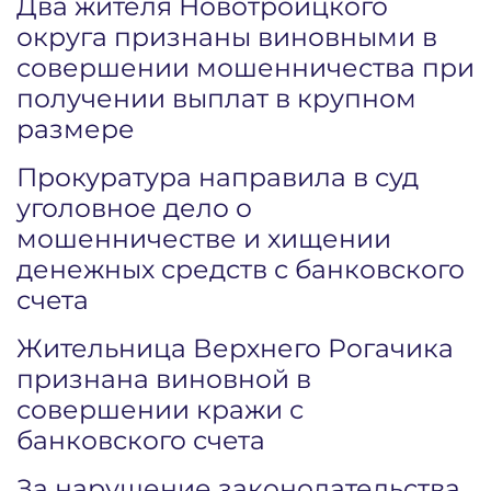
Два жителя Новотроицкого
округа признаны виновными в
совершении мошенничества при
получении выплат в крупном
размере
Прокуратура направила в суд
уголовное дело о
мошенничестве и хищении
денежных средств с банковского
счета
Жительница Верхнего Рогачика
признана виновной в
совершении кражи с
банковского счета
За нарушение законодательства