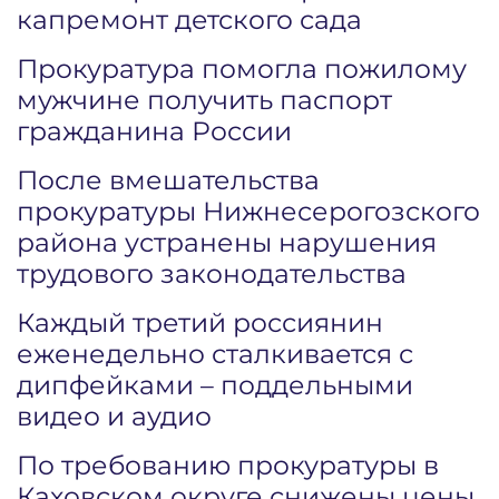
капремонт детского сада
Прокуратура помогла пожилому
мужчине получить паспорт
гражданина России
После вмешательства
прокуратуры Нижнесерогозского
района устранены нарушения
трудового законодательства
Каждый третий россиянин
еженедельно сталкивается с
дипфейками – поддельными
видео и аудио
По требованию прокуратуры в
Каховском округе снижены цены