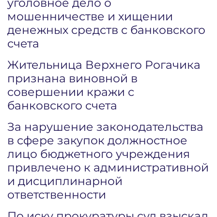
уголовное дело о
мошенничестве и хищении
денежных средств с банковского
счета
Жительница Верхнего Рогачика
признана виновной в
совершении кражи с
банковского счета
За нарушение законодательства
в сфере закупок должностное
лицо бюджетного учреждения
привлечено к административной
и дисциплинарной
ответственности
По иску прокуратуры суд взыскал