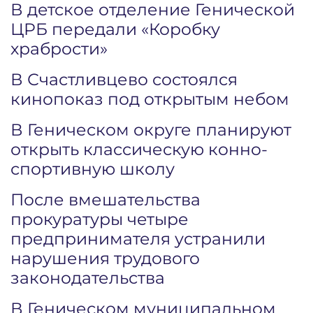
В детское отделение Генической
ЦРБ передали «Коробку
храбрости»
В Счастливцево состоялся
кинопоказ под открытым небом
В Геническом округе планируют
открыть классическую конно-
спортивную школу
После вмешательства
прокуратуры четыре
предпринимателя устранили
нарушения трудового
законодательства
В Геническом муниципальном