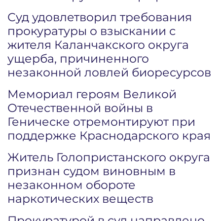
Суд удовлетворил требования
прокуратуры о взыскании с
жителя Каланчакского округа
ущерба, причиненного
незаконной ловлей биоресурсов
Мемориал героям Великой
Отечественной войны в
Геническе отремонтируют при
поддержке Краснодарского края
Житель Голопристанского округа
признан судом виновным в
незаконном обороте
наркотических веществ
Прокуратурой в суд направлено