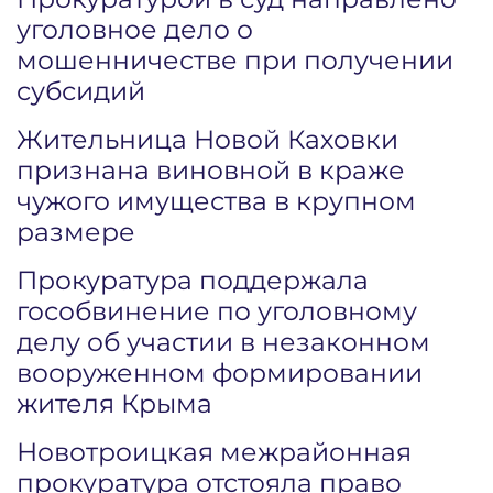
уголовное дело о
мошенничестве при получении
субсидий
Жительница Новой Каховки
признана виновной в краже
чужого имущества в крупном
размере
Прокуратура поддержала
гособвинение по уголовному
делу об участии в незаконном
вооруженном формировании
жителя Крыма
Новотроицкая межрайонная
прокуратура отстояла право