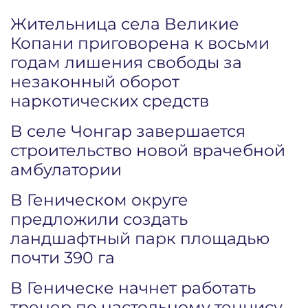
Жительница села Великие
Копани приговорена к восьми
годам лишения свободы за
незаконный оборот
наркотических средств
В селе Чонгар завершается
строительство новой врачебной
амбулатории
В Геническом округе
предложили создать
ландшафтный парк площадью
почти 390 га
В Геническе начнет работать
тренер по настольному теннису