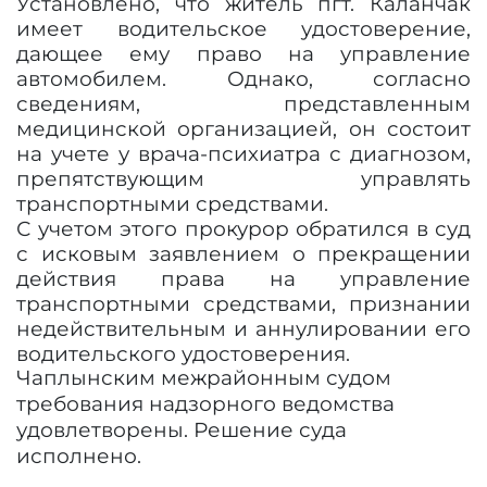
Установлено, что житель пгт. Каланчак
имеет водительское удостоверение,
дающее ему право на управление
автомобилем. Однако, согласно
сведениям, представленным
медицинской организацией, он состоит
на учете у врача-психиатра с диагнозом,
препятствующим управлять
транспортными средствами.
С учетом этого прокурор обратился в суд
с исковым заявлением о прекращении
действия права на управление
транспортными средствами, признании
недействительным и аннулировании его
водительского удостоверения.
Чаплынским межрайонным судом
требования надзорного ведомства
удовлетворены. Решение суда
исполнено.