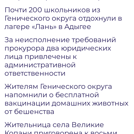
Почти 200 школьников из
Генического округа отдохнули в
лагере «Лань» в Адыгее
За неисполнение требований
прокурора два юридических
лица привлечены к
административной
ответственности
Жителям Генического округа
напомнили о бесплатной
вакцинации домашних животных
от бешенства
Жительница села Великие
Копани приговорена к восьми