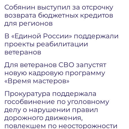
Собянин выступил за отсрочку
возврата бюджетных кредитов
для регионов
В «Единой России» поддержали
проекты реабилитации
ветеранов
Для ветеранов СВО запустят
новую кадровую программу
«Время мастеров»
Прокуратура поддержала
гособвинение по уголовному
делу о нарушении правил
дорожного движения,
повлекшем по неосторожности