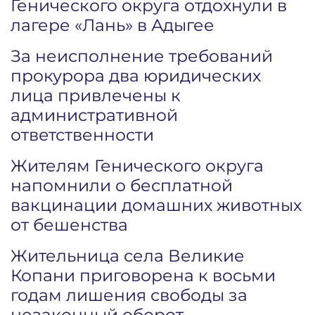
Генического округа отдохнули в
лагере «Лань» в Адыгее
За неисполнение требований
прокурора два юридических
лица привлечены к
административной
ответственности
Жителям Генического округа
напомнили о бесплатной
вакцинации домашних животных
от бешенства
Жительница села Великие
Копани приговорена к восьми
годам лишения свободы за
незаконный оборот