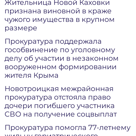
Жительница Новой Каховки
признана виновной в краже
чужого имущества в крупном
размере
Прокуратура поддержала
гособвинение по уголовному
делу об участии в незаконном
вооруженном формировании
жителя Крыма
Новотроицкая межрайонная
прокуратура отстояла право
дочери погибшего участника
СВО на получение соцвыплат
Прокуратура помогла 77-летнему
жильцу гериатрического