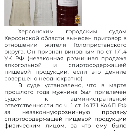
Херсонским городским судом
Херсонской области вынесен приговор в
отношении жителя Голопристанского
округа. Он признан виновным по ст. 171.4
УК РФ (незаконная розничная продажа
алкогольной и спиртосодержащей
пищевой продукции, если это деяние
совершено неоднократно).
В суде установлено, что в марте
прошлого года мужчина был привлечен
судом к административной
ответственности по ч. 1 ст. 14.17.1 КоАП РФ
за незаконную
розничную продажу
спиртосодержащей пищевой продукции
физическим лицом, за что ему было