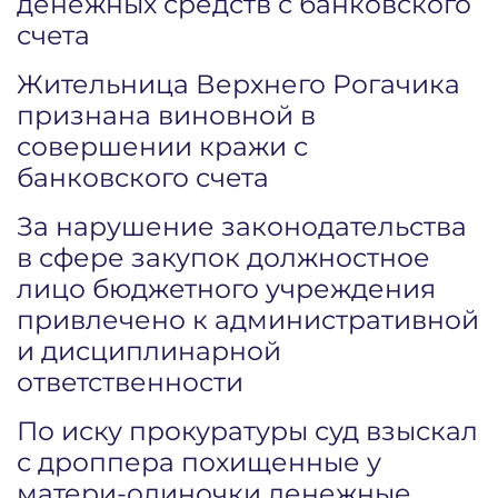
денежных средств с банковского
счета
Жительница Верхнего Рогачика
признана виновной в
совершении кражи с
банковского счета
За нарушение законодательства
в сфере закупок должностное
лицо бюджетного учреждения
привлечено к административной
и дисциплинарной
ответственности
По иску прокуратуры суд взыскал
с дроппера похищенные у
матери-одиночки денежные