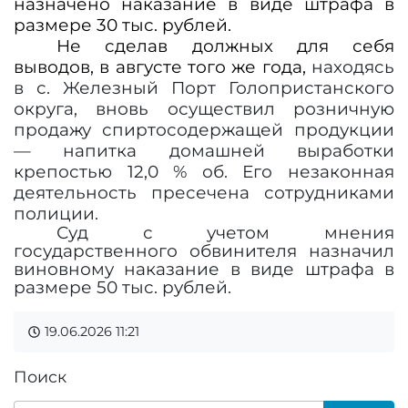
назначено наказание в виде штрафа в
размере 30 тыс. рублей.
Не сделав должных для себя
выводов, в августе того же года,
находясь
в с. Железный Порт Голопристанского
округа, вновь осуществил розничную
продажу спиртосодержащей продукции
— напитка домашней выработки
крепостью 12,0 % об. Его незаконная
деятельность пресечена сотрудниками
полиции.
Суд с учетом мнения
государственного обвинителя назначил
виновному наказание в виде штрафа в
размере 50 тыс. рублей.
19.06.2026
11:21
Поиск