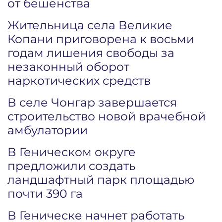
от бешенства
Жительница села Великие
Копани приговорена к восьми
годам лишения свободы за
незаконный оборот
наркотических средств
В селе Чонгар завершается
строительство новой врачебной
амбулатории
В Геническом округе
предложили создать
ландшафтный парк площадью
почти 390 га
В Геническе начнет работать