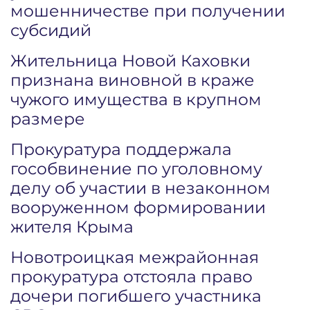
мошенничестве при получении
субсидий
Жительница Новой Каховки
признана виновной в краже
чужого имущества в крупном
размере
Прокуратура поддержала
гособвинение по уголовному
делу об участии в незаконном
вооруженном формировании
жителя Крыма
Новотроицкая межрайонная
прокуратура отстояла право
дочери погибшего участника