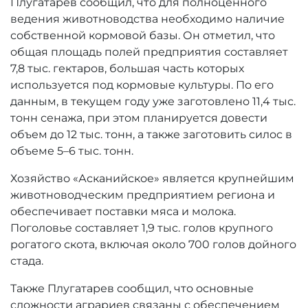
Плугатарев сообщил, что для полноценного
ведения животноводства необходимо наличие
собственной кормовой базы. Он отметил, что
общая площадь полей предприятия составляет
7,8 тыс. гектаров, большая часть которых
используется под кормовые культуры. По его
данным, в текущем году уже заготовлено 11,4 тыс.
тонн сенажа, при этом планируется довести
объем до 12 тыс. тонн, а также заготовить силос в
объеме 5–6 тыс. тонн.
Хозяйство «Асканийское» является крупнейшим
животноводческим предприятием региона и
обеспечивает поставки мяса и молока.
Поголовье составляет 1,9 тыс. голов крупного
рогатого скота, включая около 700 голов дойного
стада.
Также Плугатарев сообщил, что основные
сложности аграриев связаны с обеспечением