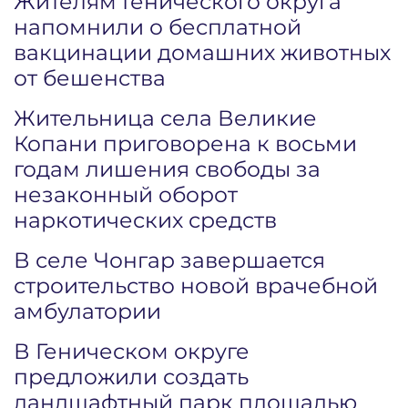
Жителям Генического округа
напомнили о бесплатной
вакцинации домашних животных
от бешенства
Жительница села Великие
Копани приговорена к восьми
годам лишения свободы за
незаконный оборот
наркотических средств
В селе Чонгар завершается
строительство новой врачебной
амбулатории
В Геническом округе
предложили создать
ландшафтный парк площадью