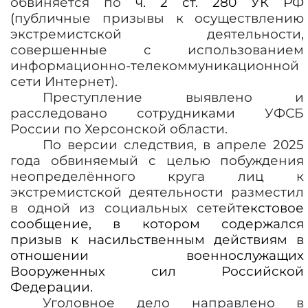
обвиняется по
ч. 2 ст. 280 УК РФ
(
публичные призывы к осуществлению
экстремистской деятельности,
совершенные с использованием
информационно-телекоммуникационной
сети Интернет).
Преступление выявлено и
расследовано сотрудниками УФСБ
России по Херсонской области.
По версии следствия, в апреле 2025
года обвиняемый с целью побуждения
неопределённого круга лиц к
экстремистской деятельности разместил
в одной из социальных сетей
текстовое
сообщение, в котором содержался
призыв к насильственным действиям в
отношении военнослужащих
Вооруженных сил Российской
Федерации.
Уголовное дело направлено в