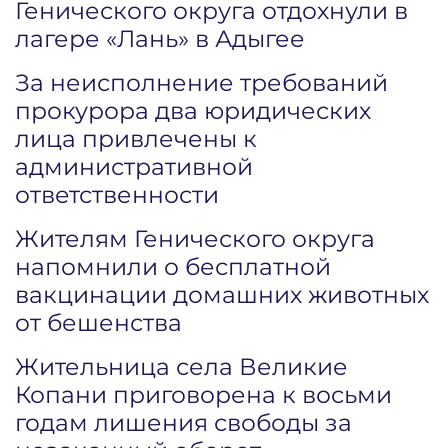
Генического округа отдохнули в
лагере «Лань» в Адыгее
За неисполнение требований
прокурора два юридических
лица привлечены к
административной
ответственности
Жителям Генического округа
напомнили о бесплатной
вакцинации домашних животных
от бешенства
Жительница села Великие
Копани приговорена к восьми
годам лишения свободы за