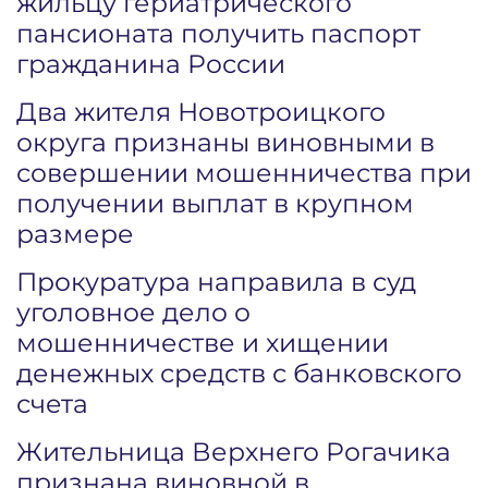
жильцу гериатрического
пансионата получить паспорт
гражданина России
Два жителя Новотроицкого
округа признаны виновными в
совершении мошенничества при
получении выплат в крупном
размере
Прокуратура направила в суд
уголовное дело о
мошенничестве и хищении
денежных средств с банковского
счета
Жительница Верхнего Рогачика
признана виновной в