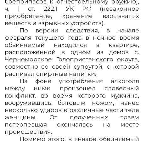
боеприпасов к огнестрельному оружию),
ч. 1 ст. 222.1 УК РФ (незаконное
приобретение, хранение взрывчатых
веществ и взрывных устройств).
По версии следствия, в начале
февраля текущего года в ночное время
обвиняемый находился в квартире,
расположенной в одном из домов с.
Черноморское Голопристанского округа,
совместно со своей супругой, с которой
распивал спиртные напитки.
На фоне употребления алкоголя
между ними произошел словесный
конфликт, во время которого мужчина,
вооружившись бытовым ножом, нанес
несколько ударов в различные части тела
женщины. От полученных травм
потерпевшая скончалась на месте
происшествия.
Помимо этого, в январе обвиняемый