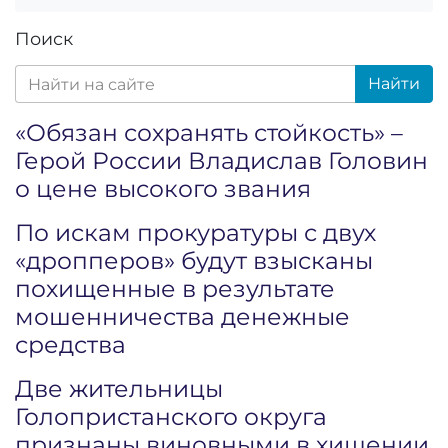
Поиск
Найти
«Обязан сохранять стойкость» –
Герой России Владислав Головин
о цене высокого звания
По искам прокуратуры с двух
«дропперов» будут взысканы
похищенные в результате
мошенничества денежные
средства
Две жительницы
Голопристанского округа
признаны виновными в хищении