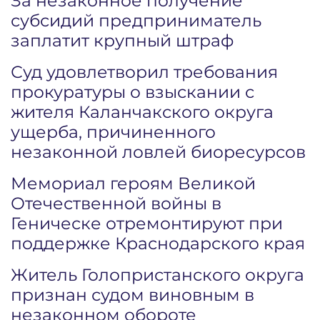
За незаконное получение
субсидий предприниматель
заплатит крупный штраф
Суд удовлетворил требования
прокуратуры о взыскании с
жителя Каланчакского округа
ущерба, причиненного
незаконной ловлей биоресурсов
Мемориал героям Великой
Отечественной войны в
Геническе отремонтируют при
поддержке Краснодарского края
Житель Голопристанского округа
признан судом виновным в
незаконном обороте