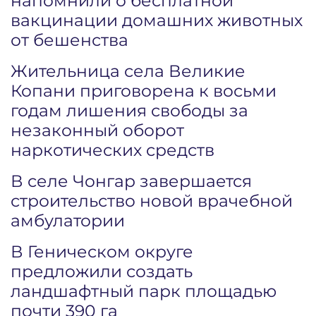
напомнили о бесплатной
вакцинации домашних животных
от бешенства
Жительница села Великие
Копани приговорена к восьми
годам лишения свободы за
незаконный оборот
наркотических средств
В селе Чонгар завершается
строительство новой врачебной
амбулатории
В Геническом округе
предложили создать
ландшафтный парк площадью
почти 390 га