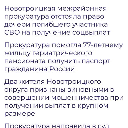
Новотроицкая межрайонная
прокуратура отстояла право
дочери погибшего участника
СВО на получение соцвыплат
Прокуратура помогла 77-летнему
жильцу гериатрического
пансионата получить паспорт
гражданина России
Два жителя Новотроицкого
округа признаны виновными в
совершении мошенничества при
получении выплат в крупном
размере
Прокуратура направила в суд