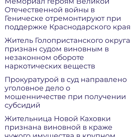
Мемориал героям Великой
Отечественной войны в
Геническе отремонтируют при
поддержке Краснодарского края
Житель Голопристанского округа
признан судом виновным в
незаконном обороте
наркотических веществ
Прокуратурой в суд направлено
уголовное дело о
мошенничестве при получении
субсидий
Жительница Новой Каховки
признана виновной в краже
чужого имущества в крупном