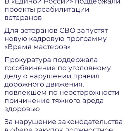
В «Единой России» поддержали
проекты реабилитации
ветеранов
Для ветеранов СВО запустят
новую кадровую программу
«Время мастеров»
Прокуратура поддержала
гособвинение по уголовному
делу о нарушении правил
дорожного движения,
повлекшем по неосторожности
причинение тяжкого вреда
здоровью
За нарушение законодательства
в сфере закупок должностное