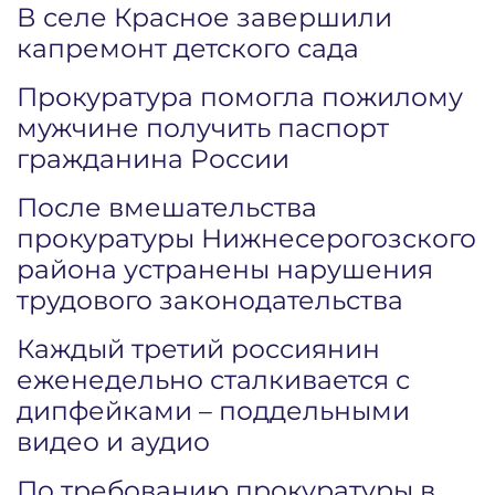
В селе Красное завершили
капремонт детского сада
Прокуратура помогла пожилому
мужчине получить паспорт
гражданина России
После вмешательства
прокуратуры Нижнесерогозского
района устранены нарушения
трудового законодательства
Каждый третий россиянин
еженедельно сталкивается с
дипфейками – поддельными
видео и аудио
По требованию прокуратуры в