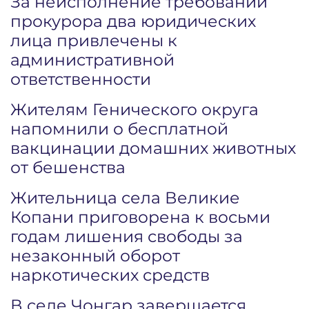
За неисполнение требований
прокурора два юридических
лица привлечены к
административной
ответственности
Жителям Генического округа
напомнили о бесплатной
вакцинации домашних животных
от бешенства
Жительница села Великие
Копани приговорена к восьми
годам лишения свободы за
незаконный оборот
наркотических средств
В селе Чонгар завершается