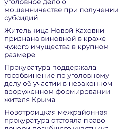
уголовное дело о
мошенничестве при получении
субсидий
Жительница Новой Каховки
признана виновной в краже
чужого имущества в крупном
размере
Прокуратура поддержала
гособвинение по уголовному
делу об участии в незаконном
вооруженном формировании
жителя Крыма
Новотроицкая межрайонная
прокуратура отстояла право
дочери погибшего участника