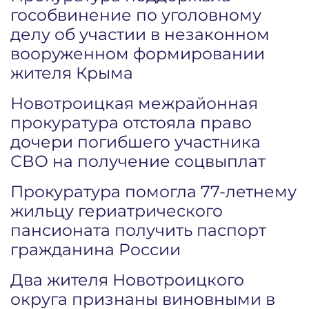
гособвинение по уголовному
делу об участии в незаконном
вооруженном формировании
жителя Крыма
Новотроицкая межрайонная
прокуратура отстояла право
дочери погибшего участника
СВО на получение соцвыплат
Прокуратура помогла 77-летнему
жильцу гериатрического
пансионата получить паспорт
гражданина России
Два жителя Новотроицкого
округа признаны виновными в