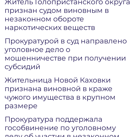
Житель Голопристанского округа
признан судом виновным в
незаконном обороте
наркотических веществ
Прокуратурой в суд направлено
уголовное дело о
мошенничестве при получении
субсидий
Жительница Новой Каховки
признана виновной в краже
чужого имущества в крупном
размере
Прокуратура поддержала
гособвинение по уголовному
делу об участии в незаконном