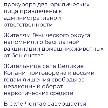
прокурора два юридических
лица привлечены к
административной
ответственности
Жителям Генического округа
напомнили о бесплатной
вакцинации домашних животных
от бешенства
Жительница села Великие
Копани приговорена к восьми
годам лишения свободы за
незаконный оборот
наркотических средств
В селе Чонгар завершается