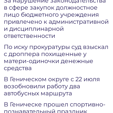
За нарушение законодательства
в сфере закупок должностное
лицо бюджетного учреждения
привлечено к административной
и дисциплинарной
ответственности
По иску прокуратуры суд взыскал
с дроппера похищенные у
матери-одиночки денежные
средства
В Геническом округе с 22 июля
возобновили работу два
автобусных маршрута
В Геническе прошел спортивно-
познавательный праздник