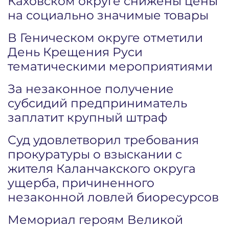
Каховском округе снижены цены
на социально значимые товары
В Геническом округе отметили
День Крещения Руси
тематическими мероприятиями
За незаконное получение
субсидий предприниматель
заплатит крупный штраф
Суд удовлетворил требования
прокуратуры о взыскании с
жителя Каланчакского округа
ущерба, причиненного
незаконной ловлей биоресурсов
Мемориал героям Великой