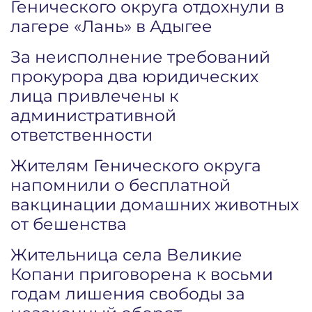
Генического округа отдохнули в
лагере «Лань» в Адыгее
За неисполнение требований
прокурора два юридических
лица привлечены к
административной
ответственности
Жителям Генического округа
напомнили о бесплатной
вакцинации домашних животных
от бешенства
Жительница села Великие
Копани приговорена к восьми
годам лишения свободы за