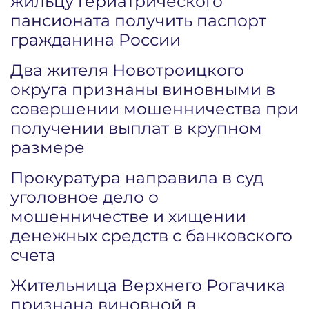
жильцу гериатрического
пансионата получить паспорт
гражданина России
Два жителя Новотроицкого
округа признаны виновными в
совершении мошенничества при
получении выплат в крупном
размере
Прокуратура направила в суд
уголовное дело о
мошенничестве и хищении
денежных средств с банковского
счета
Жительница Верхнего Рогачика
признана виновной в