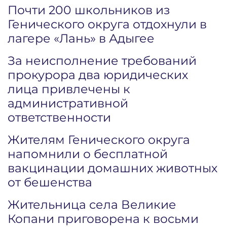
Почти 200 школьников из
Генического округа отдохнули в
лагере «Лань» в Адыгее
За неисполнение требований
прокурора два юридических
лица привлечены к
административной
ответственности
Жителям Генического округа
напомнили о бесплатной
вакцинации домашних животных
от бешенства
Жительница села Великие
Копани приговорена к восьми