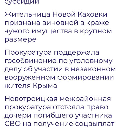
субсидий
Жительница Новой Каховки
признана виновной в краже
чужого имущества в крупном
размере
Прокуратура поддержала
гособвинение по уголовному
делу об участии в незаконном
вооруженном формировании
жителя Крыма
Новотроицкая межрайонная
прокуратура отстояла право
дочери погибшего участника
СВО на получение соцвыплат