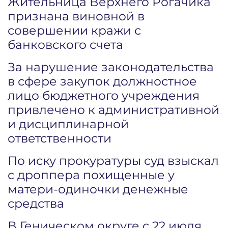
Жительница Верхнего Рогачика
признана виновной в
совершении кражи с
банковского счета
За нарушение законодательства
в сфере закупок должностное
лицо бюджетного учреждения
привлечено к административной
и дисциплинарной
ответственности
По иску прокуратуры суд взыскал
с дроппера похищенные у
матери-одиночки денежные
средства
В Геническом округе с 22 июля