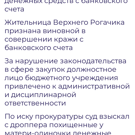
денежных средств с банковского
счета
Жительница Верхнего Рогачика
признана виновной в
совершении кражи с
банковского счета
За нарушение законодательства
в сфере закупок должностное
лицо бюджетного учреждения
привлечено к административной
и дисциплинарной
ответственности
По иску прокуратуры суд взыскал
с дроппера похищенные у
матери-одиночки денежные