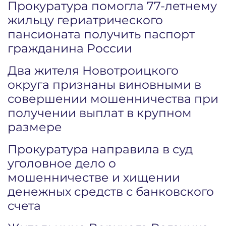
Прокуратура помогла 77-летнему
жильцу гериатрического
пансионата получить паспорт
гражданина России
Два жителя Новотроицкого
округа признаны виновными в
совершении мошенничества при
получении выплат в крупном
размере
Прокуратура направила в суд
уголовное дело о
мошенничестве и хищении
денежных средств с банковского
счета