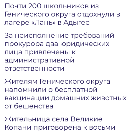
Почти 200 школьников из
Генического округа отдохнули в
лагере «Лань» в Адыгее
За неисполнение требований
прокурора два юридических
лица привлечены к
административной
ответственности
Жителям Генического округа
напомнили о бесплатной
вакцинации домашних животных
от бешенства
Жительница села Великие
Копани приговорена к восьми