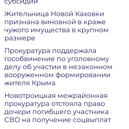
субсидий
Жительница Новой Каховки
признана виновной в краже
чужого имущества в крупном
размере
Прокуратура поддержала
гособвинение по уголовному
делу об участии в незаконном
вооруженном формировании
жителя Крыма
Новотроицкая межрайонная
прокуратура отстояла право
дочери погибшего участника
СВО на получение соцвыплат