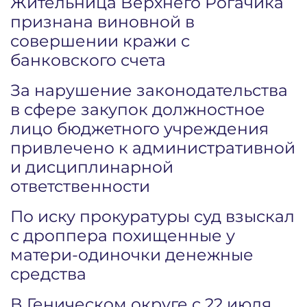
Жительница Верхнего Рогачика
признана виновной в
совершении кражи с
банковского счета
За нарушение законодательства
в сфере закупок должностное
лицо бюджетного учреждения
привлечено к административной
и дисциплинарной
ответственности
По иску прокуратуры суд взыскал
с дроппера похищенные у
матери-одиночки денежные
средства
В Геническом округе с 22 июля