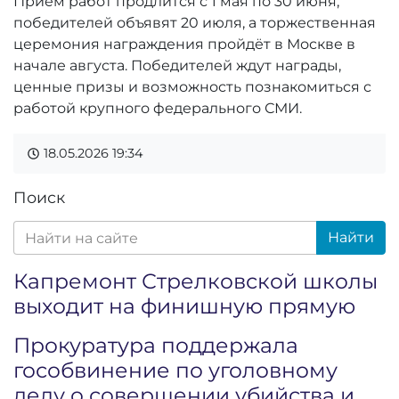
Приём работ продлится с 1 мая по 30 июня,
победителей объявят 20 июля, а торжественная
церемония награждения пройдёт в Москве в
начале августа. Победителей ждут награды,
ценные призы и возможность познакомиться с
работой крупного федерального СМИ.
18.05.2026
19:34
Поиск
Найти
Капремонт Стрелковской школы
выходит на финишную прямую
Прокуратура поддержала
гособвинение по уголовному
делу о совершении убийства и