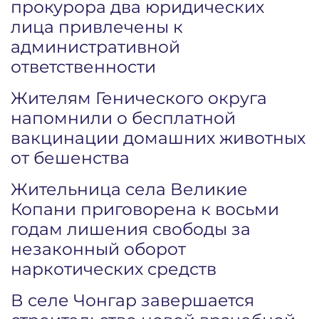
прокурора два юридических
лица привлечены к
административной
ответственности
Жителям Генического округа
напомнили о бесплатной
вакцинации домашних животных
от бешенства
Жительница села Великие
Копани приговорена к восьми
годам лишения свободы за
незаконный оборот
наркотических средств
В селе Чонгар завершается