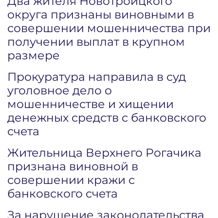
Два жителя Новотроицкого
округа признаны виновными в
совершении мошенничества при
получении выплат в крупном
размере
Прокуратура направила в суд
уголовное дело о
мошенничестве и хищении
денежных средств с банковского
счета
Жительница Верхнего Рогачика
признана виновной в
совершении кражи с
банковского счета
За нарушение законодательства