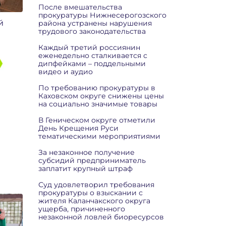
После вмешательства
прокуратуры Нижнесерогозского
й
района устранены нарушения
трудового законодательства
Каждый третий россиянин
еженедельно сталкивается с
дипфейками – поддельными
видео и аудио
По требованию прокуратуры в
Каховском округе снижены цены
на социально значимые товары
В Геническом округе отметили
День Крещения Руси
тематическими мероприятиями
За незаконное получение
субсидий предприниматель
заплатит крупный штраф
Суд удовлетворил требования
прокуратуры о взыскании с
жителя Каланчакского округа
ущерба, причиненного
незаконной ловлей биоресурсов