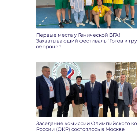
Первые места у Генической ВГА!
Захватывающий фестиваль "Готов к тру
обороне"!
Заседание комиссии Олимпийского к
России (ОКР) состоялось в Москве