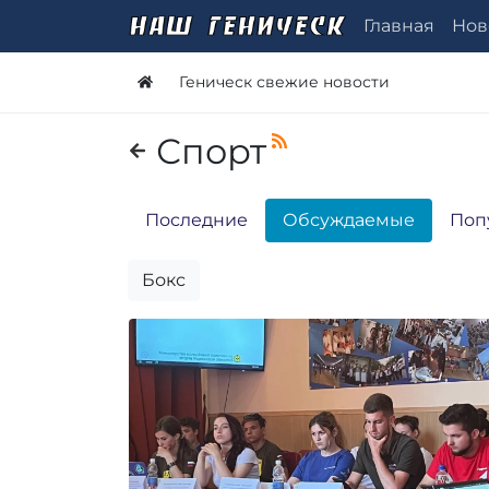
Главная
Нов
Геническ свежие новости
Спорт
Последние
Обсуждаемые
Поп
Бокс