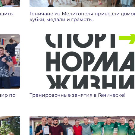
ащиты
Геничане из Мелитополя привезли домо
кубки, медали и грамоты.
нир по
Тренировочные занятия в Геническе!