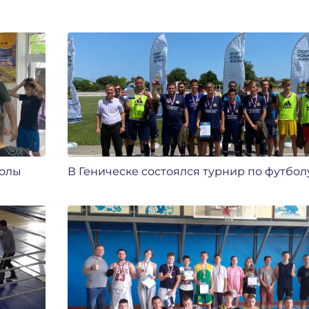
колы
В Геническе состоялся турнир по футболу