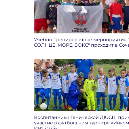
Учебно-тренировочное мероприятия 
СОЛНЦЕ, МОРЕ, БОКС" проходит в Соч
Воспитанники Генической ДЮСШ при
участие в футбольном турнире «Инко
Кап 2023»