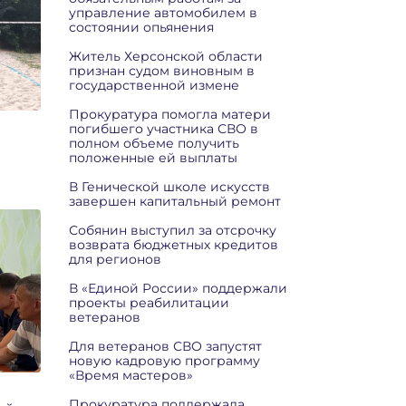
управление автомобилем в
состоянии опьянения
Житель Херсонской области
признан судом виновным в
государственной измене
Прокуратура помогла матери
погибшего участника СВО в
полном объеме получить
положенные ей выплаты
В Генической школе искусств
завершен капитальный ремонт
Собянин выступил за отсрочку
возврата бюджетных кредитов
для регионов
В «Единой России» поддержали
проекты реабилитации
ветеранов
Для ветеранов СВО запустят
новую кадровую программу
«Время мастеров»
Прокуратура поддержала