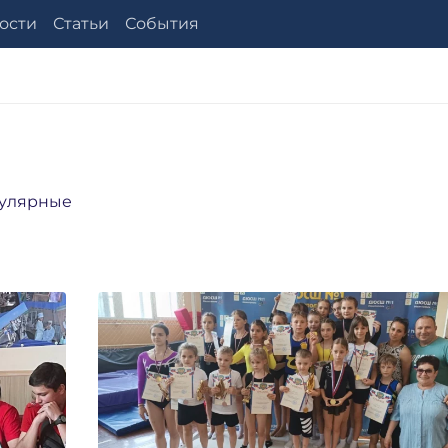
ости
Статьи
События
улярные