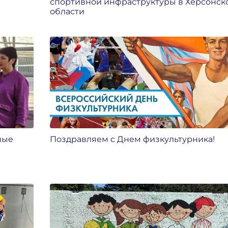
спортивной инфраструктуры в Херсонск
области
ные
Поздравляем с Днем физкультурника!