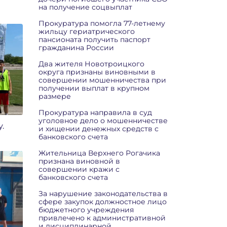
на получение соцвыплат
Прокуратура помогла 77-летнему
жильцу гериатрического
пансионата получить паспорт
гражданина России
Два жителя Новотроицкого
округа признаны виновными в
совершении мошенничества при
получении выплат в крупном
размере
Прокуратура направила в суд
уголовное дело о мошенничестве
.
и хищении денежных средств с
банковского счета
Жительница Верхнего Рогачика
признана виновной в
совершении кражи с
банковского счета
За нарушение законодательства в
сфере закупок должностное лицо
бюджетного учреждения
привлечено к административной
и дисциплинарной