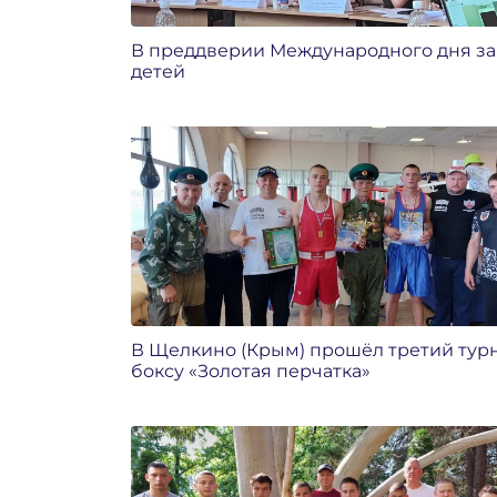
В преддверии Международного дня з
детей
В Щелкино (Крым) прошёл третий тур
боксу «Золотая перчатка»