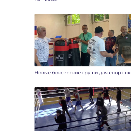
Новые боксерские груши для спортш