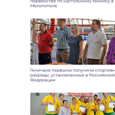
первенстве по настольному теннису в
Мелитополе
Геничане первыми получили спортив
разряды, установленные в Российской
Федерации