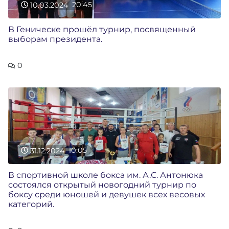
10.03.2024
20:45
В Геническе прошёл турнир, посвященный
выборам президента.
0
31.12.2024
10:05
В спортивной школе бокса им. А.С. Антонюка
состоялся открытый новогодний турнир по
боксу среди юношей и девушек всех весовых
категорий.