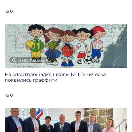
0
21.08.2023
12:45
На спортплощадке школы № 1 Геническа
появились граффити
0