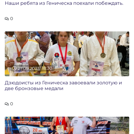
Наши ребята из Геническа поехали побеждать.
0
27.09.2023
18:30
Дзюдоисты из Геническа завоевали золотую и
две бронзовые медали
0