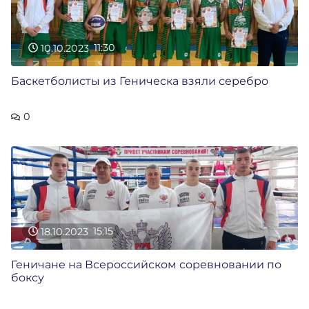
10.10.2023
11:30
Баскетболисты из Геническа взяли серебро
0
18.10.2023
15:15
Геничане на Всероссийском соревновании по
боксу