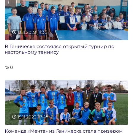
13.11.2023
11:30
В Геническе состоялся открытый турнир по
настольному теннису
0
15.11.2023
17:45
Команда «Мечта» из Геническа стала призером