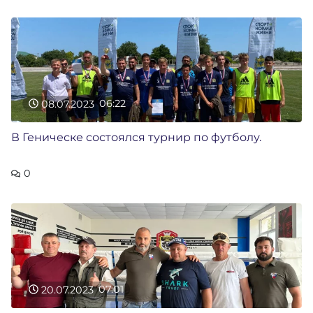
08.07.2023
06:22
В Геническе состоялся турнир по футболу.
0
20.07.2023
07:01