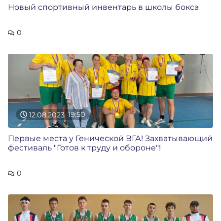
Новый спортивный инвентарь в школы бокса
0
12.08.2023
19:50
Первые места у Генической ВГА! Захватывающий
фестиваль "Готов к труду и обороне"!
0