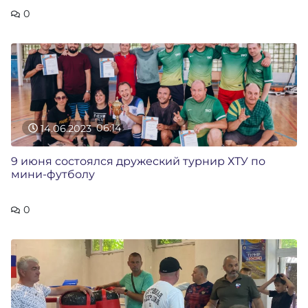
0
14.06.2023
06:14
9 июня состоялся дружеский турнир ХТУ по
мини-футболу
0