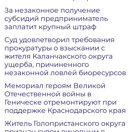
За незаконное получение
субсидий предприниматель
заплатит крупный штраф
Суд удовлетворил требования
прокуратуры о взыскании с
жителя Каланчакского округа
ущерба, причиненного
незаконной ловлей биоресурсов
Мемориал героям Великой
Отечественной войны в
Геническе отремонтируют при
поддержке Краснодарского края
Житель Голопристанского округа
признан судом виновным в