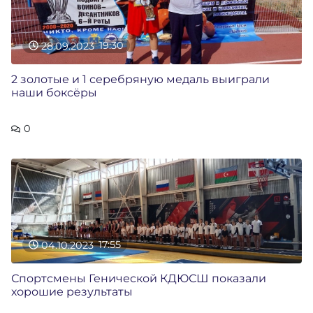
28.09.2023
19:30
2 золотые и 1 серебряную медаль выиграли
наши боксёры
0
04.10.2023
17:55
Спортсмены Генической КДЮСШ показали
хорошие результаты