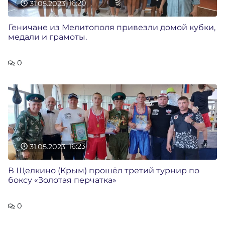
31.05.2023
16:20
Геничане из Мелитополя привезли домой кубки,
медали и грамоты.
0
31.05.2023
16:23
В Щелкино (Крым) прошёл третий турнир по
боксу «Золотая перчатка»
0