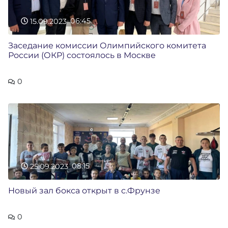
15.09.2023
06:45
Заседание комиссии Олимпийского комитета
России (ОКР) состоялось в Москве
0
25.09.2023
08:15
Новый зал бокса открыт в с.Фрунзе
0