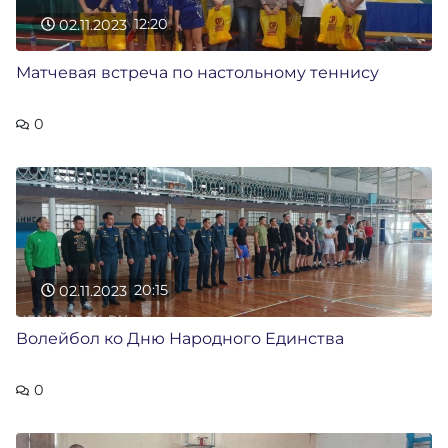
02.11.2023
12:20
Матчевая встреча по настольному теннису
0
02.11.2023
20:15
Волейбол ко Дню Народного Единства
0