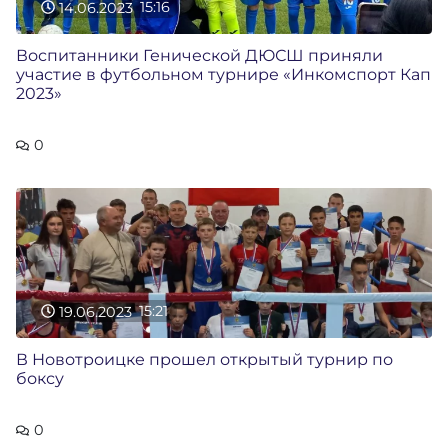
14.06.2023
15:16
Воспитанники Генической ДЮСШ приняли
участие в футбольном турнире «Инкомспорт Кап
2023»
0
19.06.2023
15:21
В Новотроицке прошел открытый турнир по
боксу
0