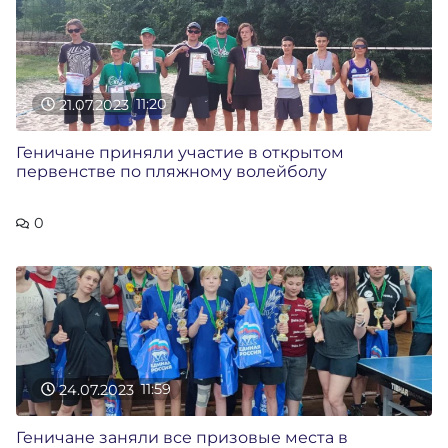
21.07.2023
11:20
Геничане приняли участие в открытом
первенстве по пляжному волейболу
0
24.07.2023
11:59
Геничане заняли все призовые места в