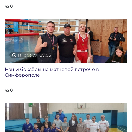
0
13.10.2023
07:05
Наши боксёры на матчевой встрече в
Симферополе
0