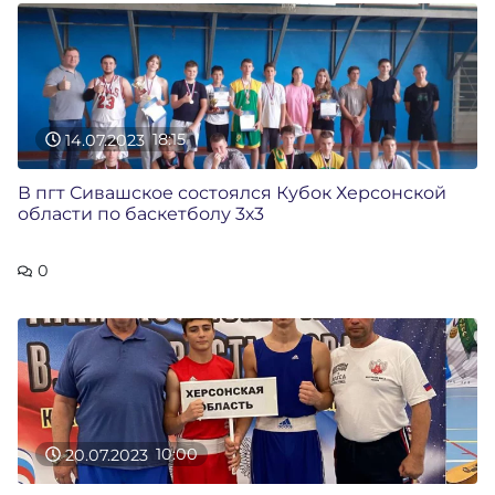
14.07.2023
18:15
В пгт Сивашское состоялся Кубок Херсонской
области по баскетболу 3х3
0
20.07.2023
10:00