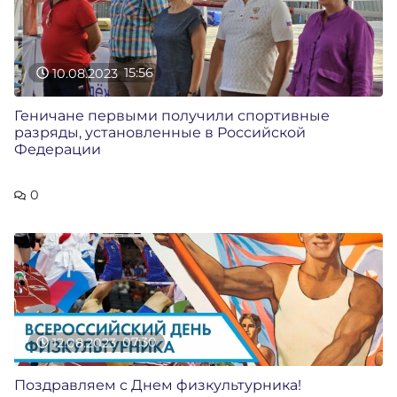
10.08.2023
15:56
Геничане первыми получили спортивные
разряды, установленные в Российской
Федерации
0
12.08.2023
07:30
Поздравляем с Днем физкультурника!