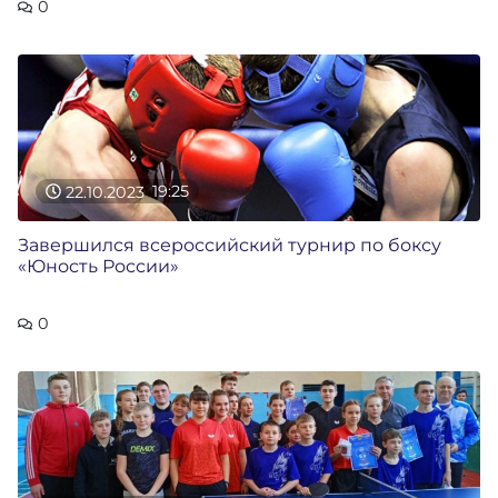
0
22.10.2023
19:25
Завершился всероссийский турнир по боксу
«Юность России»
0