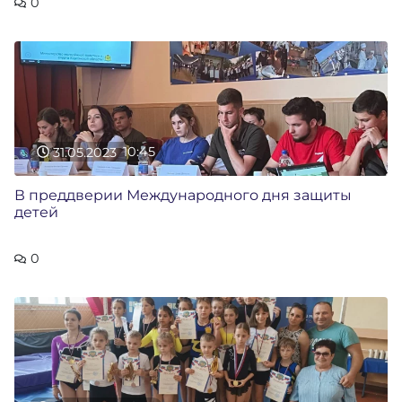
0
31.05.2023
10:45
В преддверии Международного дня защиты
детей
0