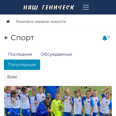
Геническ свежие новости
Спорт
0
Последние
Обсуждаемые
Популярные
Бокс