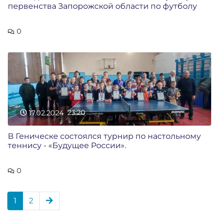
первенства Запорожской области по футболу
0
17.02.2024
23:20
В Геническе состоялся турнир по настольному
теннису - «Будущее России».
0
1
2