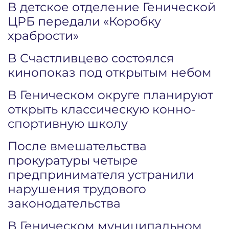
В детское отделение Генической
ЦРБ передали «Коробку
храбрости»
В Счастливцево состоялся
кинопоказ под открытым небом
В Геническом округе планируют
открыть классическую конно-
спортивную школу
После вмешательства
прокуратуры четыре
предпринимателя устранили
нарушения трудового
законодательства
В Геническом муниципальном