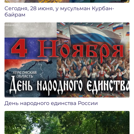
Сегодня, 28 июня, у мусульман Курбан-
байрам
День народного единства России