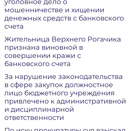
уголовное дело о
мошенничестве и хищении
денежных средств с банковского
счета
Жительница Верхнего Рогачика
признана виновной в
совершении кражи с
банковского счета
За нарушение законодательства
в сфере закупок должностное
лицо бюджетного учреждения
привлечено к административной
и дисциплинарной
ответственности
По иску прокуратуры суд взыскал