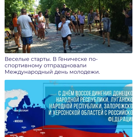
Веселые старты. В Геническе по-
спортивному отпраздновали
Международный день молодежи.