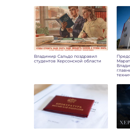
Владимир Сальдо поздравил
Предс
студентов Херсонской области
Марат
Влади
главн
техни