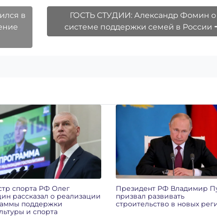
ился в
ГОСТЬ СТУДИИ: Александр Фомин о
ение
системе поддержки семей в России
тр спорта РФ Олег
Президент РФ Владимир П
ин рассказал о реализации
призвал развивать
раммы поддержки
строительство в новых рег
льтуры и спорта