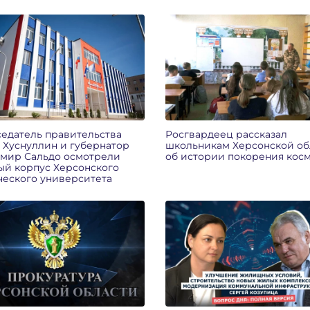
едатель правительства
Росгвардеец рассказал
 Хуснуллин и губернатор
школьникам Херсонской об
мир Сальдо осмотрели
об истории покорения кос
ый корпус Херсонского
ческого университета