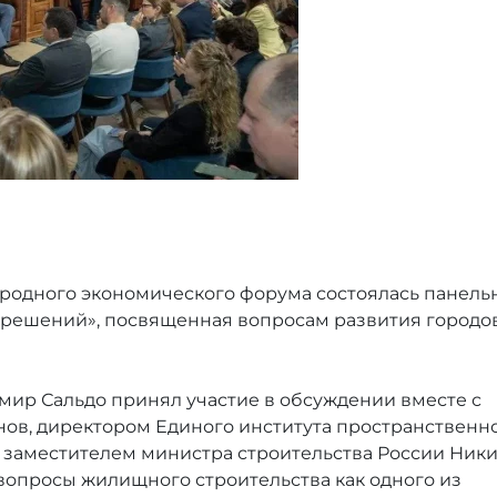
родного экономического форума состоялась панель
 решений», посвященная вопросам развития городов
мир Сальдо принял участие в обсуждении вместе с
ов, директором Единого института пространственн
 заместителем министра строительства России Ник
опросы жилищного строительства как одного из