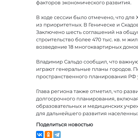
факторов экономического развития.
В ходе сессии было отмечено, что для
из приоритетных. В Геническе и Скад
Заключено шесть соглашений на общу
строительство более 470 тыс. кв. м жи
возведение 18 многоквартирных домов,
Владимир Сальдо сообщил, что важну
играют генеральные планы городов. П
пространственного планирования РФ у
Глава региона также отметил, что раз
долгосрочного планирования, включая
образовательных и медицинских учре
для дальнейшего развития населенных
Поделиться новостью