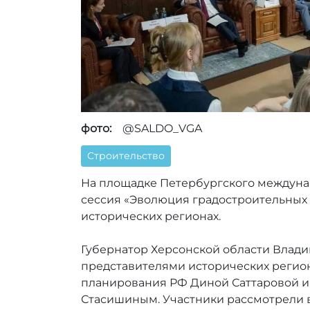
фото:
@SALDO_VGA
Строительство
На площадке Петербургского междуна
сессия «Эволюция градостроительных
исторических регионах.
Губернатор Херсонской области Влади
представителями исторических регион
планирования РФ Диной Саттаровой и
Стасишиным. Участники рассмотрели в