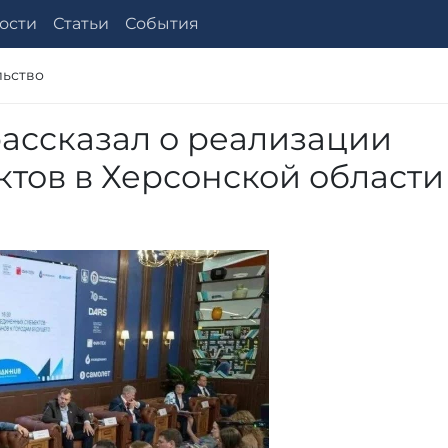
ости
Статьи
События
льство
ассказал о реализации
тов в Херсонской области