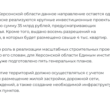
 Херсонской области данное направление остается о
овске реализуются крупные инвестиционные проекты
ю сумму 35 млрд рублей, предусматривающих
лья. Кроме того, выдано восемь разрешений на
 в которых будет размещено свыше 4 тыс. квартир.
ю роль в реализации масштабных строительных прое
о его словам, для Херсонской области Единым инсти
же подготовлено пять генеральных планов.
витие территорий должно осуществляться с учетом
 размещение жилой застройки, дорожной сети,
ждений, а также создание необходимой инфраструк
 пунктов.