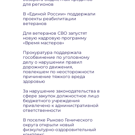
для регионов
В «Единой России» поддержали
проекты реабилитации
ветеранов
Для ветеранов СВО запустят
новую кадровую программу
«Время мастеров»
Прокуратура поддержала
гособвинение по уголовному
делу о нарушении правил
дорожного движения,
повлекшем по неосторожности
причинение тяжкого вреда
здоровью
За нарушение законодательства в
сфере закупок должностное лицо
бюджетного учреждения
привлечено к административной
ответственности
В поселке Рыково Генического
округа открыли новый
физкультурно-оздоровительный
комплекс