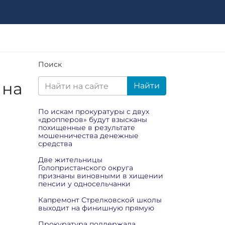
Поиск
 на
Найти
По искам прокуратуры с двух
«дропперов» будут взысканы
похищенные в результате
мошенничества денежные
средства
Две жительницы
Голопристанского округа
признаны виновными в хищении
пенсии у односельчанки
Капремонт Стрелковской школы
выходит на финишную прямую
Прокуратура поддержала