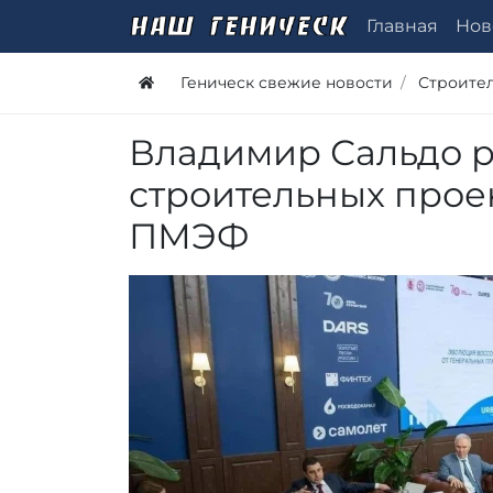
Главная
Нов
Геническ свежие новости
Строите
Владимир Сальдо р
строительных проек
ПМЭФ