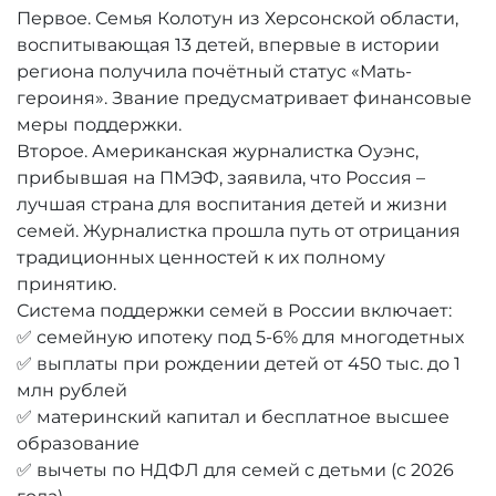
Первое. Семья Колотун из Херсонской области,
воспитывающая 13 детей, впервые в истории
региона получила почётный статус «Мать-
героиня». Звание предусматривает финансовые
меры поддержки.
Второе. Американская журналистка Оуэнс,
прибывшая на ПМЭФ, заявила, что Россия –
лучшая страна для воспитания детей и жизни
семей. Журналистка прошла путь от отрицания
традиционных ценностей к их полному
принятию.
Система поддержки семей в России включает:
✅ семейную ипотеку под 5-6% для многодетных
✅ выплаты при рождении детей от 450 тыс. до 1
млн рублей
✅ материнский капитал и бесплатное высшее
образование
✅ вычеты по НДФЛ для семей с детьми (с 2026