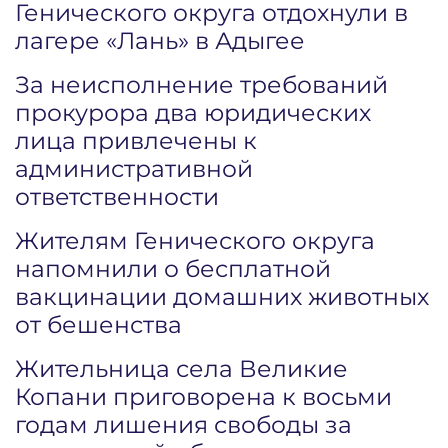
Генического округа отдохнули в
лагере «Лань» в Адыгее
За неисполнение требований
прокурора два юридических
лица привлечены к
административной
ответственности
Жителям Генического округа
напомнили о бесплатной
вакцинации домашних животных
от бешенства
Жительница села Великие
Копани приговорена к восьми
годам лишения свободы за