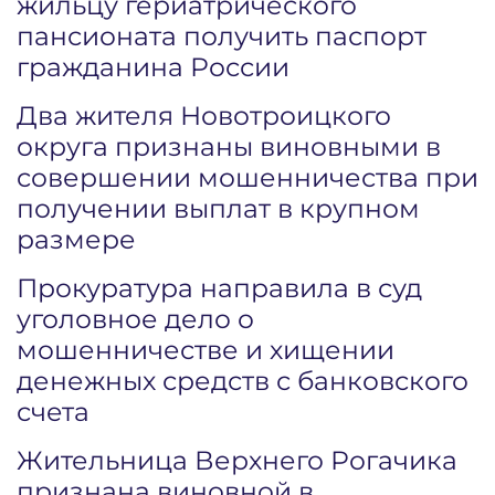
жильцу гериатрического
пансионата получить паспорт
гражданина России
Два жителя Новотроицкого
округа признаны виновными в
совершении мошенничества при
получении выплат в крупном
размере
Прокуратура направила в суд
уголовное дело о
мошенничестве и хищении
денежных средств с банковского
счета
Жительница Верхнего Рогачика
признана виновной в