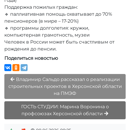
года)
Поддержка пожилых граждан:
🔹 паллиативная помощь охватывает до 70%
пенсионеров (в мире – 17-20%)
🔹 программы долголетия: кружки,
компьютерная грамотность, музеи
Человек в России может быть счастливым от
рождения до пенсии.
Поделиться новостью
Владимир Сальдо рассказал о реализации
строительных проектов в Херсонской области
на ПМЭФ
ГОСТЬ СТУДИИ: Марина Воронина о
профсоюзах Херсонской области