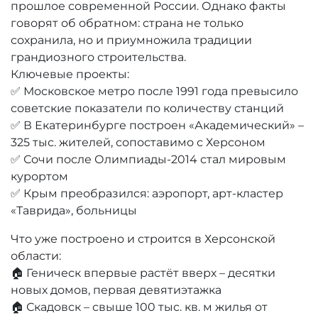
прошлое современной России. Однако факты
говорят об обратном: страна не только
сохранила, но и приумножила традиции
грандиозного строительства.
Ключевые проекты:
✅ Московское метро после 1991 года превысило
советские показатели по количеству станций
✅ В Екатеринбурге построен «Академический» –
325 тыс. жителей, сопоставимо с Херсоном
✅ Сочи после Олимпиады-2014 стал мировым
курортом
✅ Крым преобразился: аэропорт, арт-кластер
«Таврида», больницы
Что уже построено и строится в Херсонской
области:
🏠 Геническ впервые растёт вверх – десятки
новых домов, первая девятиэтажка
🏠 Скадовск – свыше 100 тыс. кв. м жилья от