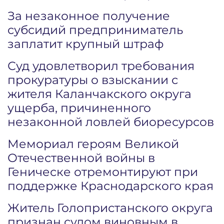
За незаконное получение
субсидий предприниматель
заплатит крупный штраф
Суд удовлетворил требования
прокуратуры о взыскании с
жителя Каланчакского округа
ущерба, причиненного
незаконной ловлей биоресурсов
Мемориал героям Великой
Отечественной войны в
Геническе отремонтируют при
поддержке Краснодарского края
Житель Голопристанского округа
признан судом виновным в