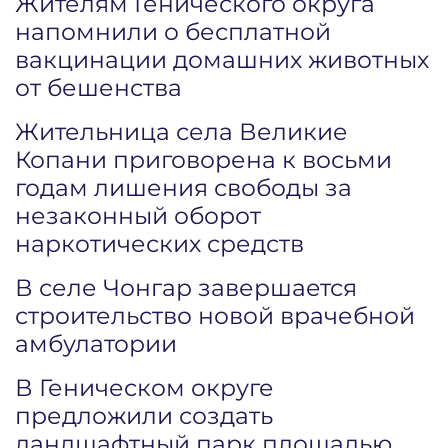
Жителям Генического округа
напомнили о бесплатной
вакцинации домашних животных
от бешенства
Жительница села Великие
Копани приговорена к восьми
годам лишения свободы за
незаконный оборот
наркотических средств
В селе Чонгар завершается
строительство новой врачебной
амбулатории
В Геническом округе
предложили создать
ландшафтный парк площадью