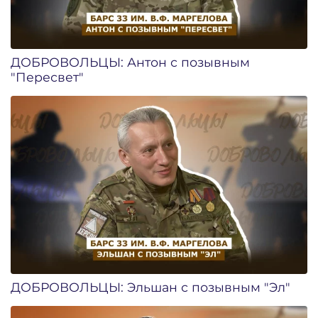
ДОБРОВОЛЬЦЫ: Антон с позывным
"Пересвет"
ДОБРОВОЛЬЦЫ: Эльшан с позывным "Эл"