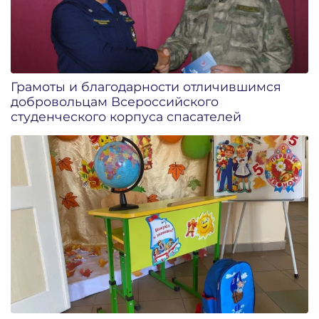
Грамоты и благодарности отличившимся
добровольцам Всероссийского
студенческого корпуса спасателей