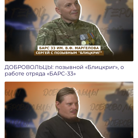
ДОБРОВОЛЬЦЫ: позывной «Блицкриг», о
работе отряда «БАРС-33»