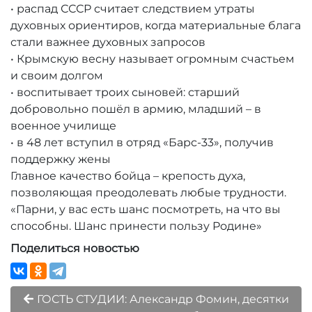
• распад СССР считает следствием утраты
духовных ориентиров, когда материальные блага
стали важнее духовных запросов
• Крымскую весну называет огромным счастьем
и своим долгом
• воспитывает троих сыновей: старший
добровольно пошёл в армию, младший – в
военное училище
• в 48 лет вступил в отряд «Барс-33», получив
поддержку жены
Главное качество бойца – крепость духа,
позволяющая преодолевать любые трудности.
«Парни, у вас есть шанс посмотреть, на что вы
способны. Шанс принести пользу Родине»
Поделиться новостью
ГОСТЬ СТУДИИ: Александр Фомин, десятки