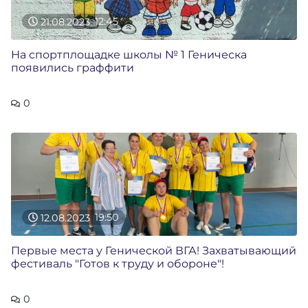
21.08.2023
12:45
На спортплощадке школы № 1 Геническа
появились граффити
0
12.08.2023
19:50
Первые места у Генической ВГА! Захватывающий
фестиваль "Готов к труду и обороне"!
0