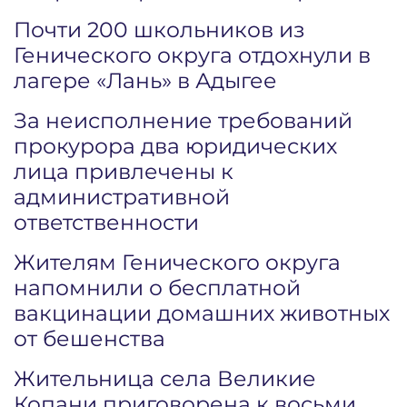
Почти 200 школьников из
Генического округа отдохнули в
лагере «Лань» в Адыгее
За неисполнение требований
прокурора два юридических
лица привлечены к
административной
ответственности
Жителям Генического округа
напомнили о бесплатной
вакцинации домашних животных
от бешенства
Жительница села Великие
Копани приговорена к восьми