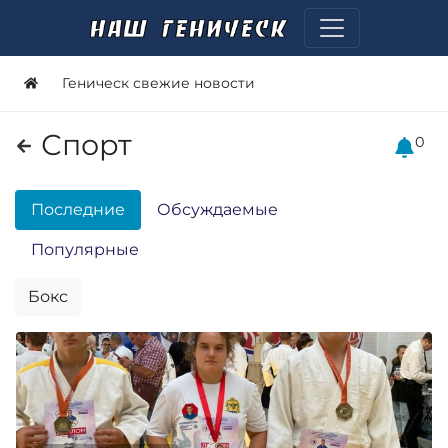
Геническ свежие новости
Спорт
0
Последние
Обсуждаемые
Популярные
Бокс