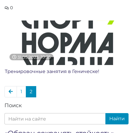
0
31.05.2023
10:25
Тренировочные занятия в Геническе!
1
2
Поиск
Найти