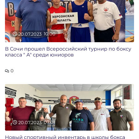
20.07.2023
10:00
В Сочи прошел Всероссийский турнир по боксу
класса " А" среди юниоров
0
20.07.2023
07:01
Новый спортивный инвентарь в школы бокса