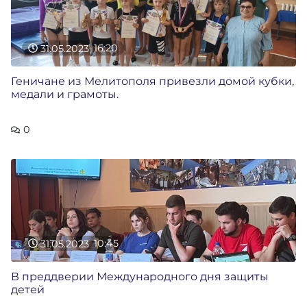
31.05.2023
16:20
Геничане из Мелитополя привезли домой кубки,
медали и грамоты.
0
31.05.2023
10:45
В преддверии Международного дня защиты
детей