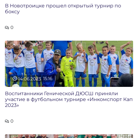
В Новотроицке прошел открытый турнир по
боксу
0
14.06.2023
15:16
Воспитанники Генической ДЮСШ приняли
участие в футбольном турнире «Инкомспорт Кап
2023»
0