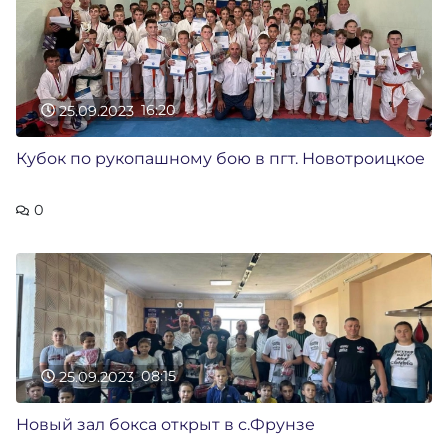
25.09.2023
16:20
Кубок по рукопашному бою в пгт. Новотроицкое
0
25.09.2023
08:15
Новый зал бокса открыт в с.Фрунзе