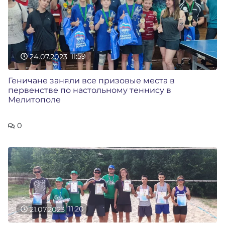
24.07.2023
11:59
Геничане заняли все призовые места в
первенстве по настольному теннису в
Мелитополе
0
21.07.2023
11:20