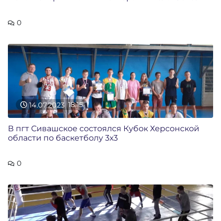
0
14.07.2023
18:15
В пгт Сивашское состоялся Кубок Херсонской
области по баскетболу 3х3
0