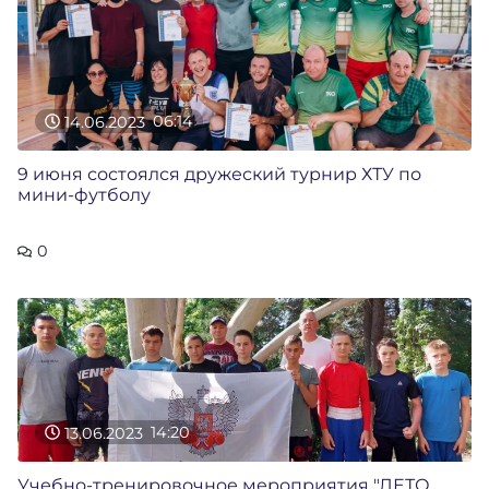
14.06.2023
06:14
9 июня состоялся дружеский турнир ХТУ по
мини-футболу
0
13.06.2023
14:20
Учебно-тренировочное мероприятия "ЛЕТО,