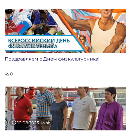
12.08.2023
07:30
Поздравляем с Днем физкультурника!
0
10.08.2023
15:56