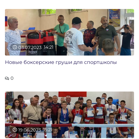
03.07.2023
14:21
Новые боксерские груши для спортшколы
0
19.06.2023
15:21