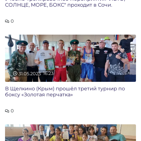
СОЛНЦЕ, МОРЕ, БОКС" проходит в Сочи.
0
31.05.2023
16:23
В Щелкино (Крым) прошёл третий турнир по
боксу «Золотая перчатка»
0