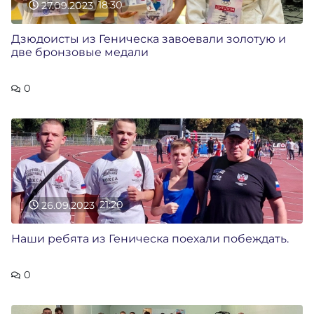
27.09.2023
18:30
Дзюдоисты из Геническа завоевали золотую и
две бронзовые медали
0
26.09.2023
21:20
Наши ребята из Геническа поехали побеждать.
0